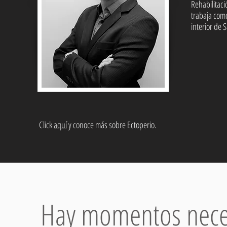
Rehabilitaci
trabaja como
interior de 
Click
aquí
y conoce más sobre Ectoperio.
Hay momentos neces