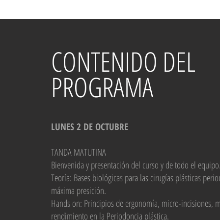
CONTENIDO DEL
PROGRAMA
LUNES 2 DE OCTUBRE
TANDA MATUTINA
Bienvenida y presentación del curso y de todo el equipo
Teoría: Bases biológicas para las cirugías plásticas pe
máxima presición.
Hands on: Principios de ergonomía, micro-incisiones, mi
rendimiento en la Periodoncia plástica.