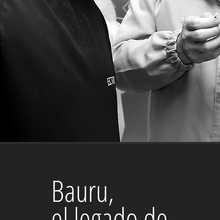
Bauru,
el legado de