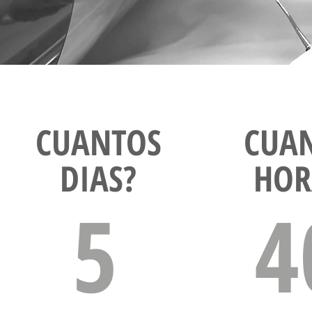
CUANTOS
CUA
DIAS?
HOR
5
4