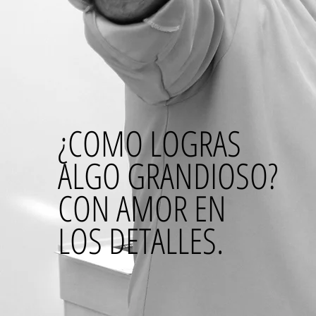
¿COMO LOGRAS
ALGO GRANDIOSO?
CON AMOR EN
LOS DETALLES.